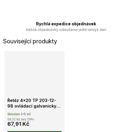
Rychlá expedice objednávek
běžné objednávky odesíláme ještě tentýž den
Související produkty
Řetěz 4x20 TP 203-12-
98 ovládací galvanicky
pozinkovaný
Skladem
(>5 m)
56,12 Kč bez DPH
67,91 Kč