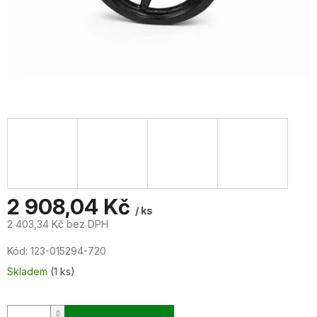
2 908,04 Kč
/ ks
2 403,34 Kč bez DPH
Měrná
Kód:
123-015294-720
cena:
Skladem
(1 ks)