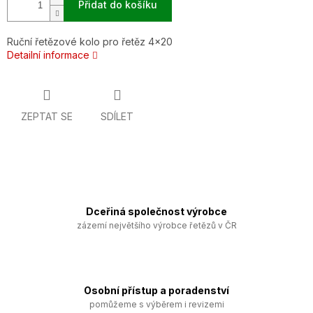
Přidat do košíku
Ruční řetězové kolo pro řetěz 4x20
Detailní informace
ZEPTAT SE
SDÍLET
Dceřiná společnost výrobce
zázemí největšího výrobce řetězů v ČR
Osobní přístup a poradenství
pomůžeme s výběrem i revizemi