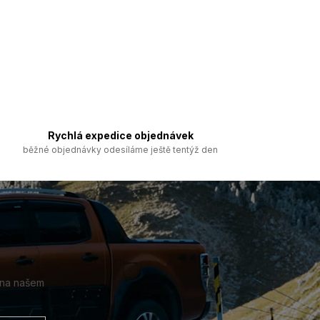
Rychlá expedice objednávek
běžné objednávky odesíláme ještě tentýž den
 na našem