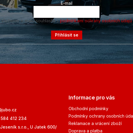
E-mail
Vložením e-mailu souhlasíte s
podmínkami ochrany osobních údajů
Přihlásit se
Informace pro vás
Obchodní podmínky
@
jubo.cz
Podmínky ochrany osobních úda
 584 412 234
Reklamace a vrácení zboží
Jeseník s.r.o., U Jatek 600/
Doprava a platba