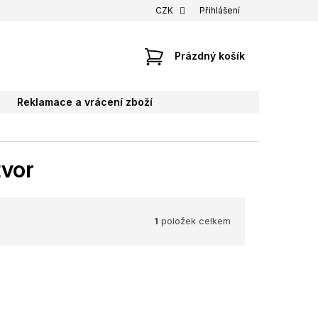
CZK
Přihlášení
NÁKUPNÍ
Prázdný košík
KOŠÍK
Reklamace a vrácení zboží
tvor
1
položek celkem