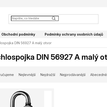
Obchodní podmínky
Podmínky ochrany osobních údajů
lospojka DIN 56927 A malý otvor
hlospojka DIN 56927 A malý o
ručujeme
Nejlevnější
Nejdražší
Nejprodávanější
Abecedně