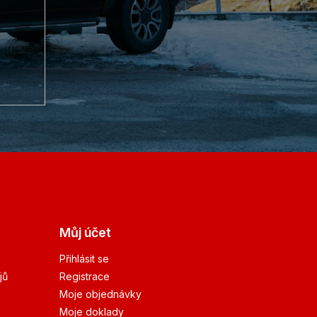
Můj účet
Přihlásit se
jů
Registrace
Moje objednávky
Moje doklady