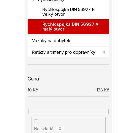
Rychlospojka DIN 56927 B
velký otvor
Rychlospojka DIN 56927 A
malý otvor
Vazáky na dobytek
Řetězy a třmeny pro dopravníky
Cena
10
Kč
128
Kč
Na skladě
0