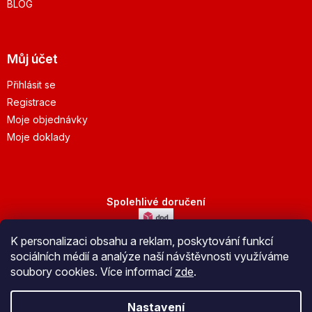
BLOG
Můj účet
Přihlásit se
Registrace
Moje objednávky
Moje doklady
Spolehlivé doručení
K personalizaci obsahu a reklam, poskytování funkcí
Bezpečná platba
sociálních médií a analýze naší návštěvnosti využíváme
soubory cookies. Více informací
zde
.
Nastavení