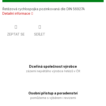
Řetězová rychlospojka pozinkovaná dle DIN 56927A
Detailní informace
ZEPTAT SE
SDÍLET
Dceřiná společnost výrobce
zázemí největšího výrobce řetězů v ČR
Osobní přístup a poradenství
pomůžeme s výběrem i revizemi