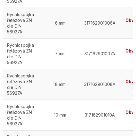
56927A
Rychlospojka
řetězová ZN
Obvy
6 mm
317162901006A
dle DIN
56927A
Rychlospojka
řetězová ZN
Obvy
7 mm
317162901007A
dle DIN
56927A
Rychlospojka
řetězová ZN
Obvy
8 mm
317162901008A
dle DIN
56927A
Rychlospojka
řetězová ZN
Obvy
10 mm
317162901010A
dle DIN
56927A