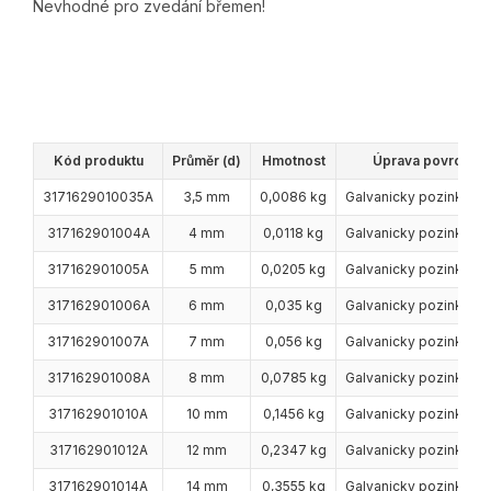
Nevhodné pro zvedání břemen!
Kód produktu
Průměr (d)
Hmotnost
Úprava povrchu
3171629010035A
3,5 mm
0,0086 kg
Galvanicky pozinková
317162901004A
4 mm
0,0118 kg
Galvanicky pozinková
317162901005A
5 mm
0,0205 kg
Galvanicky pozinková
317162901006A
6 mm
0,035 kg
Galvanicky pozinková
317162901007A
7 mm
0,056 kg
Galvanicky pozinková
317162901008A
8 mm
0,0785 kg
Galvanicky pozinková
317162901010A
10 mm
0,1456 kg
Galvanicky pozinková
317162901012A
12 mm
0,2347 kg
Galvanicky pozinková
317162901014A
14 mm
0,3555 kg
Galvanicky pozinková