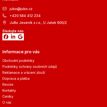
jubo
@
jubo.cz
+420 584 412 234
JuBo Jeseník s.r.o., U Jatek 600/2
Sledujte nás
Informace pro vás
Obchodní podmínky
Podmínky ochrany osobních údajů
Reklamace a vrácení zboží
Doprava a platba
Revize
Kontakty
Ceníky
O nás