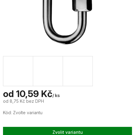
od
10,59 Kč
/ ks
od
8,75 Kč
bez DPH
Měrná
Kód:
Zvolte variantu
cena:
Zvolit variantu