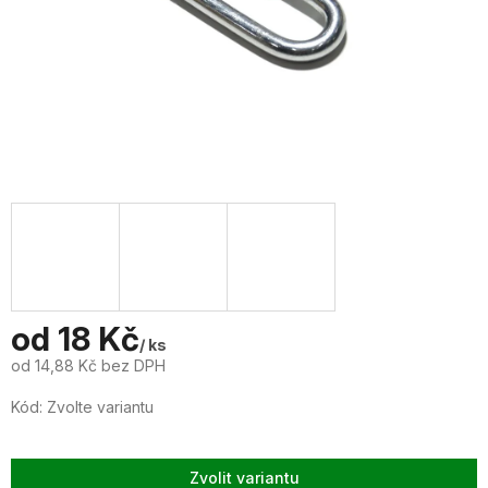
od
18 Kč
/ ks
od
14,88 Kč
bez DPH
Měrná
Kód:
Zvolte variantu
cena:
Zvolit variantu