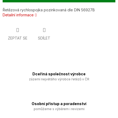
Řetězová rychlospojka pozinkovaná dle DIN 56927B
Detailní informace
ZEPTAT SE
SDÍLET
Dceřiná společnost výrobce
zázemí největšího výrobce řetězů v ČR
Osobní přístup a poradenství
pomůžeme s výběrem i revizemi