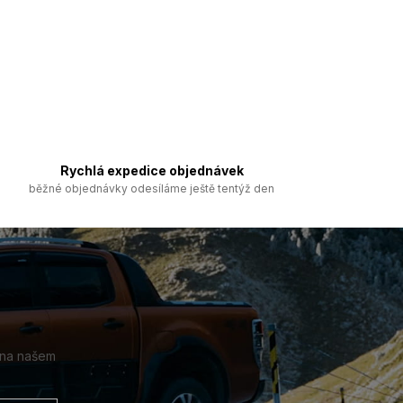
Rychlá expedice objednávek
běžné objednávky odesíláme ještě tentýž den
 na našem