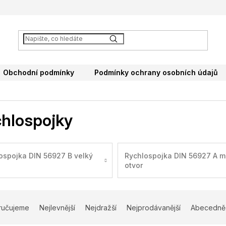
Obchodní podmínky
Podmínky ochrany osobních údajů
hlospojky
ospojka DIN 56927 B velký
Rychlospojka DIN 56927 A m
otvor
ručujeme
Nejlevnější
Nejdražší
Nejprodávanější
Abecedně