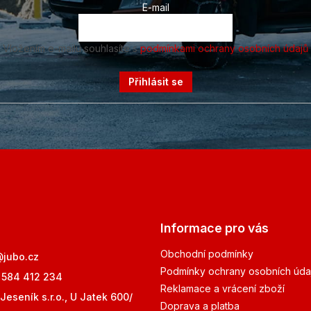
E-mail
Vložením e-mailu souhlasíte s
podmínkami ochrany osobních údajů
Přihlásit se
Informace pro vás
Obchodní podmínky
@
jubo.cz
Podmínky ochrany osobních úda
 584 412 234
Reklamace a vrácení zboží
Jeseník s.r.o., U Jatek 600/
Doprava a platba