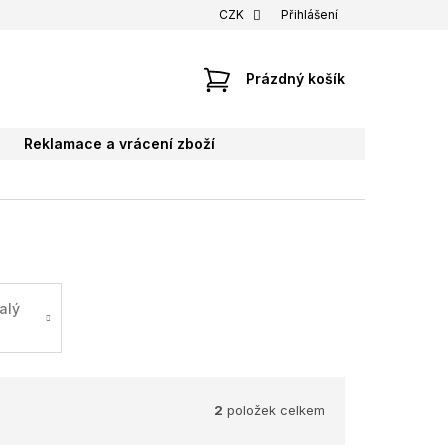
CZK
Přihlášení
NÁKUPNÍ
Prázdný košík
KOŠÍK
Reklamace a vrácení zboží
alý
2
položek celkem