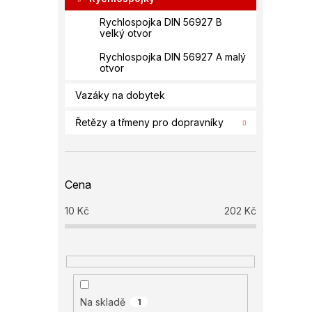
Rychlospojka DIN 56927 B
velký otvor
Rychlospojka DIN 56927 A malý
otvor
Vazáky na dobytek
Řetězy a třmeny pro dopravníky
Cena
10
Kč
202
Kč
Na skladě
1