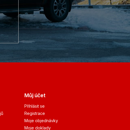
Můj účet
Přihlásit se
jů
Registrace
Moje objednávky
Moje doklady