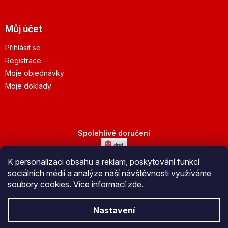
Můj účet
Přihlásit se
Registrace
Moje objednávky
Moje doklady
Spolehlivé doručení
K personalizaci obsahu a reklam, poskytování funkcí
Bezpečná platba
sociálních médií a analýze naší návštěvnosti využíváme
soubory cookies. Více informací
zde
.
Nastavení