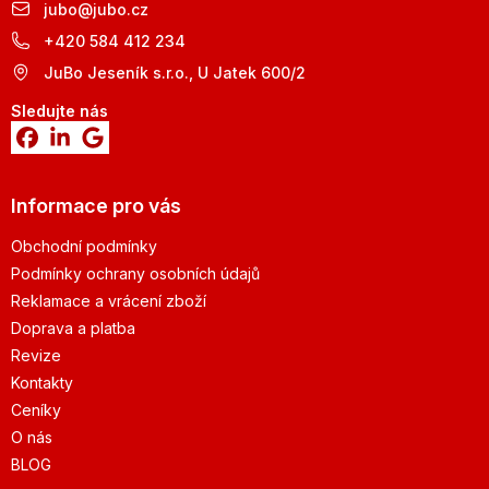
jubo
@
jubo.cz
+420 584 412 234
JuBo Jeseník s.r.o., U Jatek 600/2
Sledujte nás
Informace pro vás
Obchodní podmínky
Podmínky ochrany osobních údajů
Reklamace a vrácení zboží
Doprava a platba
Revize
Kontakty
Ceníky
O nás
BLOG