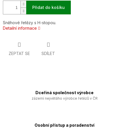
Přidat do košíku
Sněhové řetězy s H-stopou.
Detailní informace
ZEPTAT SE
SDÍLET
Dceřiná společnost výrobce
zázemí největšího výrobce řetězů v ČR
Osobní přístup a poradenství