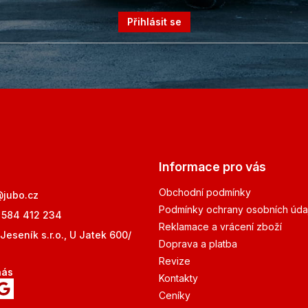
Přihlásit se
Informace pro vás
Obchodní podmínky
@
jubo.cz
Podmínky ochrany osobních úda
 584 412 234
Reklamace a vrácení zboží
Jeseník s.r.o., U Jatek 600/
Doprava a platba
Revize
nás
Kontakty
Ceníky