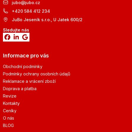
jubo
@
jubo.cz
+420 584 412 234
JuBo Jeseník s.r.o., U Jatek 600/2
Sledujte nás
Informace pro vás
Obchodní podmínky
Podmínky ochrany osobních údajů
Reklamace a vrácení zboží
Doprava a platba
Revize
Kontakty
Ceníky
O nás
BLOG