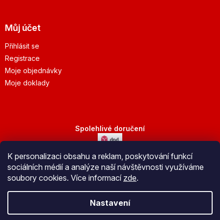
Můj účet
Přihlásit se
Registrace
Moje objednávky
Moje doklady
Spolehlivé doručení
K personalizaci obsahu a reklam, poskytování funkcí
Bezpečná platba
sociálních médií a analýze naší návštěvnosti využíváme
soubory cookies. Více informací
zde
.
Nastavení