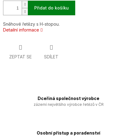
Přidat do košíku
Sněhové řetězy s H-stopou.
Detailní informace
ZEPTAT SE
SDÍLET
Dceřiná společnost výrobce
zázemí největšího výrobce řetězů v ČR
Osobní přístup a poradenství