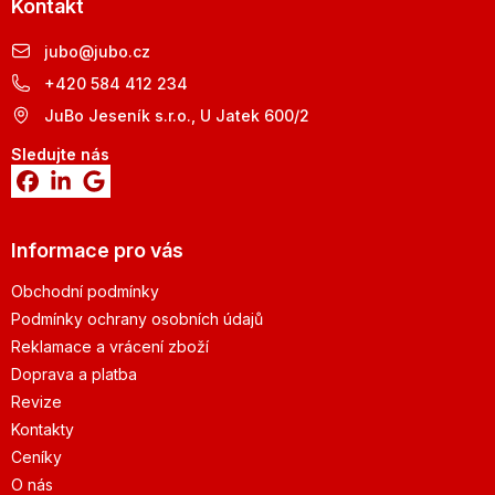
Kontakt
jubo
@
jubo.cz
+420 584 412 234
JuBo Jeseník s.r.o., U Jatek 600/2
Sledujte nás
Informace pro vás
Obchodní podmínky
Podmínky ochrany osobních údajů
Reklamace a vrácení zboží
Doprava a platba
Revize
Kontakty
Ceníky
O nás