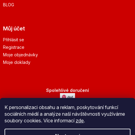
BLOG
Můj účet
Přihlásit se
Registrace
Moje objednávky
Moje doklady
Spolehlivé doručení
K personalizaci obsahu a reklam, poskytování funkcí
Bezpečná platba
sociálních médií a analýze naší návštěvnosti využíváme
soubory cookies. Více informací
zde
.