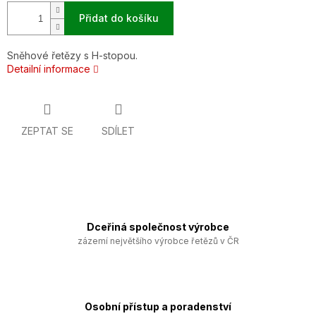
Přidat do košíku
Sněhové řetězy s H-stopou.
Detailní informace
ZEPTAT SE
SDÍLET
Dceřiná společnost výrobce
zázemí největšího výrobce řetězů v ČR
Osobní přístup a poradenství