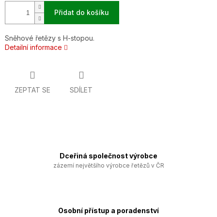
Přidat do košíku
Sněhové řetězy s H-stopou.
Detailní informace
ZEPTAT SE
SDÍLET
Dceřiná společnost výrobce
zázemí největšího výrobce řetězů v ČR
Osobní přístup a poradenství