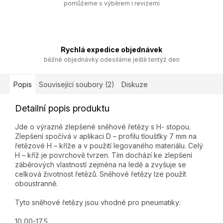
pomůžeme s výběrem i revizemi
Rychlá expedice objednávek
běžné objednávky odesíláme ještě tentýž den
Popis
Související soubory (2)
Diskuze
Detailní popis produktu
Jde o výrazně zlepšené sněhové řetězy s H- stopou.
Zlepšení spočívá v aplikaci D – profilu tloušťky 7 mm na
řetězové H – kříže a v použití legovaného materiálu. Celý
H – kříž je povrchově tvrzen. Tím dochází ke zlepšení
záběrových vlastností zejména na ledě a zvyšuje se
celková životnost řetězů. Sněhové řetězy lze použít
oboustranně.
Tyto sněhové řetězy jsou vhodné pro pneumatiky:
10,00-17,5