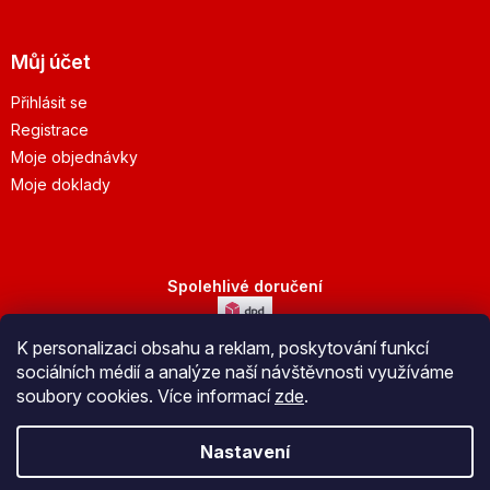
Můj účet
Přihlásit se
Registrace
Moje objednávky
Moje doklady
Spolehlivé doručení
K personalizaci obsahu a reklam, poskytování funkcí
Bezpečná platba
sociálních médií a analýze naší návštěvnosti využíváme
soubory cookies. Více informací
zde
.
Nastavení