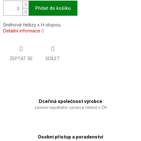
Přidat do košíku
Sněhové řetězy s H-stopou.
Detailní informace
ZEPTAT SE
SDÍLET
Dceřiná společnost výrobce
zázemí největšího výrobce řetězů v ČR
Osobní přístup a poradenství