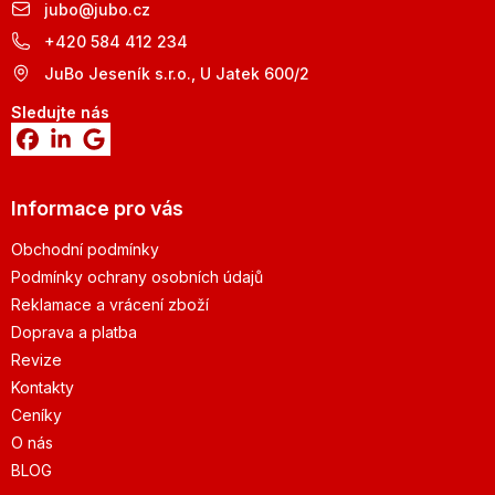
jubo
@
jubo.cz
+420 584 412 234
JuBo Jeseník s.r.o., U Jatek 600/2
Sledujte nás
Informace pro vás
Obchodní podmínky
Podmínky ochrany osobních údajů
Reklamace a vrácení zboží
Doprava a platba
Revize
Kontakty
Ceníky
O nás
BLOG