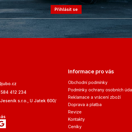
Přihlásit se
Informace pro vás
Obchodní podmínky
@
jubo.cz
Podmínky ochrany osobních úda
 584 412 234
Reklamace a vrácení zboží
Jeseník s.r.o., U Jatek 600/
Doprava a platba
Revize
nás
Kontakty
Ceníky