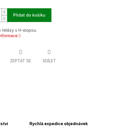
Přidat do košíku
 řetězy s H-stopou.
 informace
ZEPTAT SE
SDÍLET
ství
Rychlá expedice objednávek