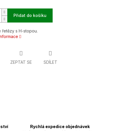
Přidat do košíku
 řetězy s H-stopou.
 informace
ZEPTAT SE
SDÍLET
ství
Rychlá expedice objednávek