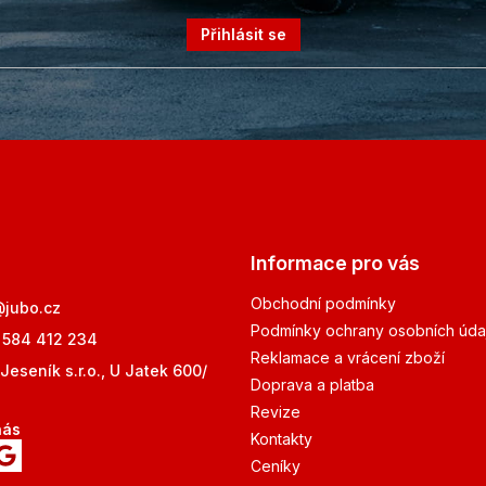
Přihlásit se
Informace pro vás
Obchodní podmínky
@
jubo.cz
Podmínky ochrany osobních úda
 584 412 234
Reklamace a vrácení zboží
Jeseník s.r.o., U Jatek 600/
Doprava a platba
Revize
nás
Kontakty
Ceníky