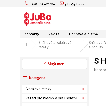
Přejít
+420 584 412 234
jubo@jubo.cz
na
obsah
Kontakty
Revize
Doprava a platba
Sněhové a záběrové
Sněhové ře
Domů
řetězy
autobusy
S H
Skrýt menu
Průměr
Neoho
P
hodnoc
o
Přeskočit
Kategorie
produk
s
kategorie
je
t
0,0
Článkové řetězy
r
z
a
5
Vázací prostředky a příslušenství
hvězdič
n