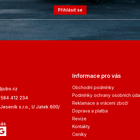
Přihlásit se
Informace pro vás
Obchodní podmínky
@
jubo.cz
Podmínky ochrany osobních úda
 584 412 234
Reklamace a vrácení zboží
Jeseník s.r.o., U Jatek 600/
Doprava a platba
Revize
nás
Kontakty
Ceníky