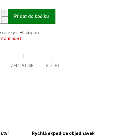
Přidat do košíku
 řetězy s H-stopou.
 informace
ZEPTAT SE
SDÍLET
ství
Rychlá expedice objednávek