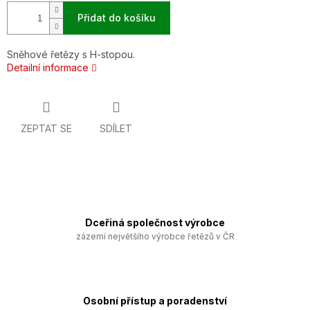
Přidat do košíku
Sněhové řetězy s H-stopou.
Detailní informace
ZEPTAT SE
SDÍLET
Dceřiná společnost výrobce
zázemí největšího výrobce řetězů v ČR
Osobní přístup a poradenství