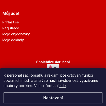
Můj účet
Přihlásit se
Registrace
Moje objednávky
Moje doklady
Spolehlivé doručení
K personalizaci obsahu a reklam, poskytování funkcí
Bezpečná platba
sociálních médií a analýze naší návštěvnosti využíváme
soubory cookies. Více informací
zde
.
Nastavení