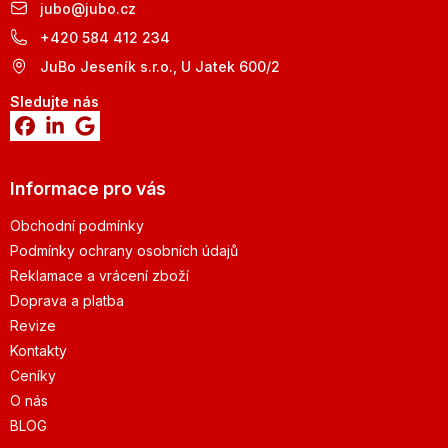
jubo
@
jubo.cz
+420 584 412 234
JuBo Jeseník s.r.o., U Jatek 600/2
Sledujte nás
Informace pro vás
Obchodní podmínky
Podmínky ochrany osobních údajů
Reklamace a vrácení zboží
Doprava a platba
Revize
Kontakty
Ceníky
O nás
BLOG