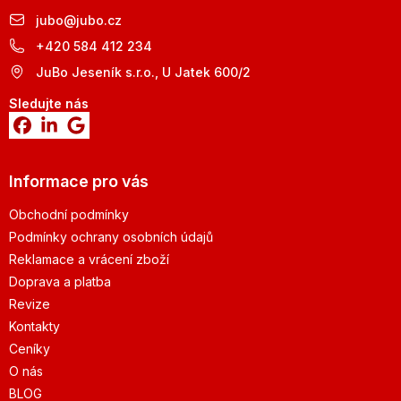
jubo
@
jubo.cz
+420 584 412 234
JuBo Jeseník s.r.o., U Jatek 600/2
Sledujte nás
Informace pro vás
Obchodní podmínky
Podmínky ochrany osobních údajů
Reklamace a vrácení zboží
Doprava a platba
Revize
Kontakty
Ceníky
O nás
BLOG