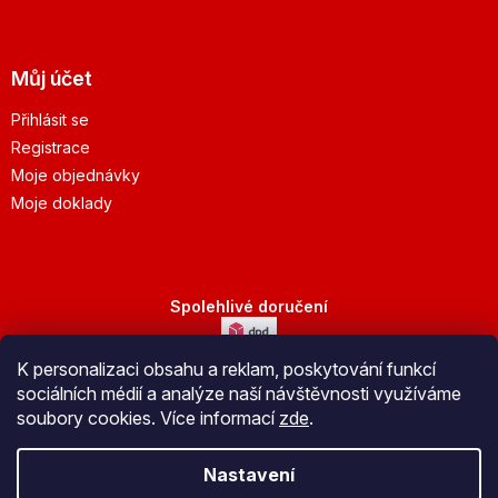
Můj účet
Přihlásit se
Registrace
Moje objednávky
Moje doklady
Spolehlivé doručení
K personalizaci obsahu a reklam, poskytování funkcí
Bezpečná platba
sociálních médií a analýze naší návštěvnosti využíváme
soubory cookies. Více informací
zde
.
Nastavení