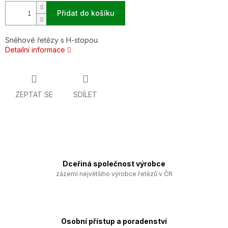
Přidat do košíku
Sněhové řetězy s H-stopou.
Detailní informace
ZEPTAT SE
SDÍLET
Dceřiná společnost výrobce
zázemí největšího výrobce řetězů v ČR
Osobní přístup a poradenství