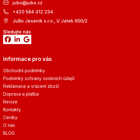
jubo
@
jubo.cz
+420 584 412 234
JuBo Jeseník s.r.o., U Jatek 600/2
Sledujte nás
Informace pro vás
Obchodní podmínky
Podmínky ochrany osobních údajů
Reklamace a vrácení zboží
Doprava a platba
Revize
Kontakty
Ceníky
O nás
BLOG