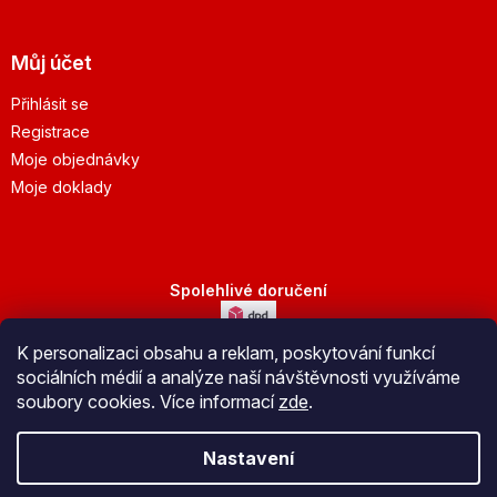
Můj účet
Přihlásit se
Registrace
Moje objednávky
Moje doklady
Spolehlivé doručení
K personalizaci obsahu a reklam, poskytování funkcí
Bezpečná platba
sociálních médií a analýze naší návštěvnosti využíváme
soubory cookies. Více informací
zde
.
Nastavení