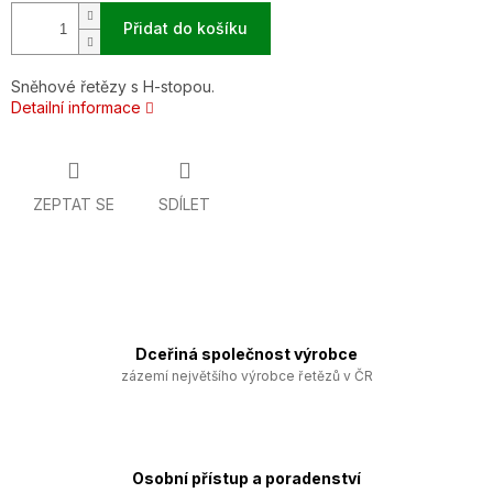
Přidat do košíku
Sněhové řetězy s H-stopou.
Detailní informace
ZEPTAT SE
SDÍLET
Dceřiná společnost výrobce
zázemí největšího výrobce řetězů v ČR
Osobní přístup a poradenství