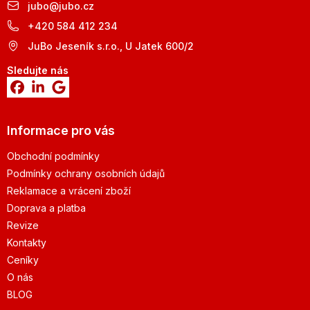
jubo
@
jubo.cz
+420 584 412 234
JuBo Jeseník s.r.o., U Jatek 600/2
Sledujte nás
Informace pro vás
Obchodní podmínky
Podmínky ochrany osobních údajů
Reklamace a vrácení zboží
Doprava a platba
Revize
Kontakty
Ceníky
O nás
BLOG