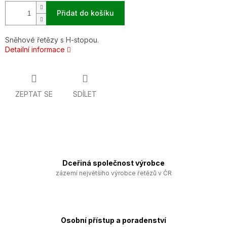
Přidat do košíku
Sněhové řetězy s H-stopou.
Detailní informace
ZEPTAT SE
SDÍLET
Dceřiná společnost výrobce
zázemí největšího výrobce řetězů v ČR
Osobní přístup a poradenství