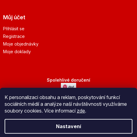
Můj účet
Přihlásit se
Registrace
Moje objednávky
Moje doklady
Spolehlivé doručení
K personalizaci obsahu a reklam, poskytování funkcí
Bezpečná platba
sociálních médií a analýze naší návštěvnosti využíváme
soubory cookies. Více informací
zde
.
Nastavení