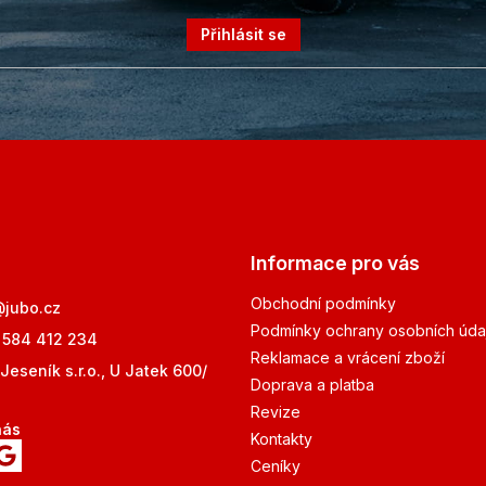
Přihlásit se
Informace pro vás
Obchodní podmínky
@
jubo.cz
Podmínky ochrany osobních úda
 584 412 234
Reklamace a vrácení zboží
Jeseník s.r.o., U Jatek 600/
Doprava a platba
Revize
nás
Kontakty
Ceníky