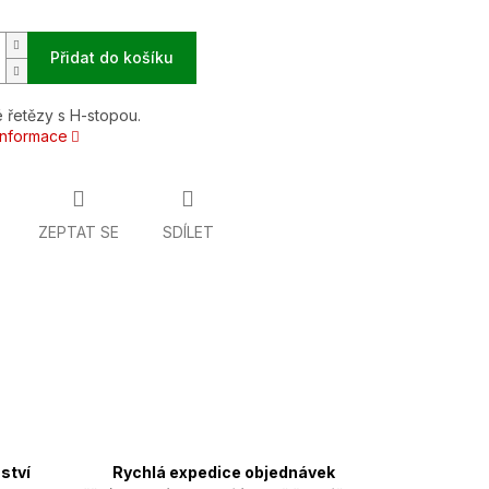
Přidat do košíku
 řetězy s H-stopou.
 informace
ZEPTAT SE
SDÍLET
ství
Rychlá expedice objednávek