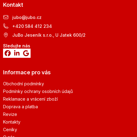
Kontakt
jubo
@
jubo.cz
+420 584 412 234
JuBo Jeseník s.r.o., U Jatek 600/2
Sledujte nás
Informace pro vás
Obchodní podmínky
Podmínky ochrany osobních údajů
Reklamace a vrácení zboží
Doprava a platba
Revize
Kontakty
Ceníky