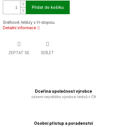
Přidat do košíku
Sněhové řetězy s H-stopou.
Detailní informace
ZEPTAT SE
SDÍLET
Dceřiná společnost výrobce
zázemí největšího výrobce řetězů v ČR
Osobní přístup a poradenství