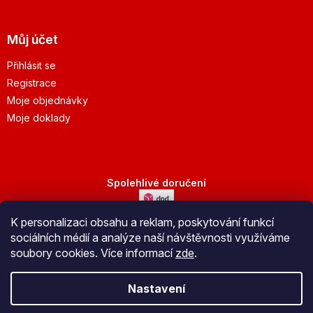
Můj účet
Přihlásit se
Registrace
Moje objednávky
Moje doklady
Spolehlivé doručení
K personalizaci obsahu a reklam, poskytování funkcí
Bezpečná platba
sociálních médií a analýze naší návštěvnosti využíváme
soubory cookies. Více informací
zde
.
Nastavení