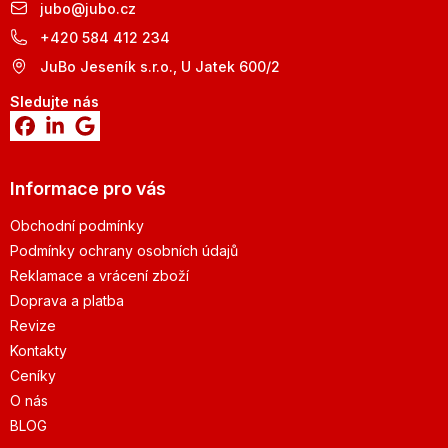
jubo
@
jubo.cz
+420 584 412 234
JuBo Jeseník s.r.o., U Jatek 600/2
Sledujte nás
Informace pro vás
Obchodní podmínky
Podmínky ochrany osobních údajů
Reklamace a vrácení zboží
Doprava a platba
Revize
Kontakty
Ceníky
O nás
BLOG