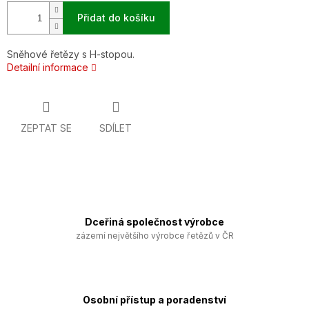
Přidat do košíku
Sněhové řetězy s H-stopou.
Detailní informace
ZEPTAT SE
SDÍLET
Dceřiná společnost výrobce
zázemí největšího výrobce řetězů v ČR
Osobní přístup a poradenství