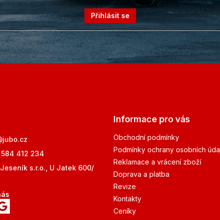
Přihlásit se
Informace pro vás
Obchodní podmínky
@
jubo.cz
Podmínky ochrany osobních úda
 584 412 234
Reklamace a vrácení zboží
Jeseník s.r.o., U Jatek 600/
Doprava a platba
Revize
nás
Kontakty
Ceníky