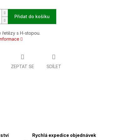
Přidat do košíku
 řetězy s H-stopou.
 informace
ZEPTAT SE
SDÍLET
ství
Rychlá expedice objednávek