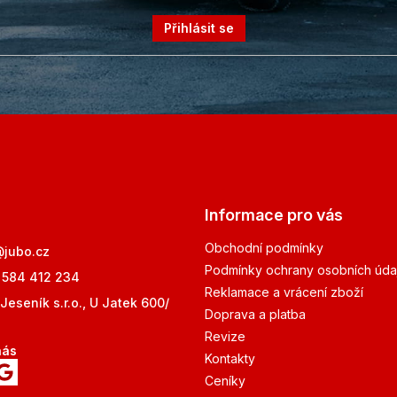
Přihlásit se
Informace pro vás
Obchodní podmínky
@
jubo.cz
Podmínky ochrany osobních úda
 584 412 234
Reklamace a vrácení zboží
Jeseník s.r.o., U Jatek 600/
Doprava a platba
Revize
nás
Kontakty
Ceníky