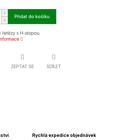
Přidat do košíku
 řetězy s H-stopou.
 informace
ZEPTAT SE
SDÍLET
ství
Rychlá expedice objednávek