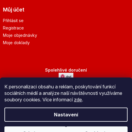
Můj účet
Přihlásit se
Registrace
Moje objednávky
Moje doklady
Spolehlivé doručení
K personalizaci obsahu a reklam, poskytování funkcí
Bezpečná platba
sociálních médií a analýze naší návštěvnosti využíváme
soubory cookies. Více informací
zde
.
Nastavení
Vytvořil Shoptet