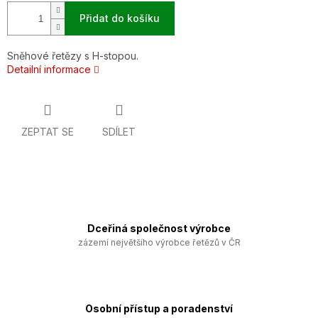
Přidat do košíku
Sněhové řetězy s H-stopou.
Detailní informace
ZEPTAT SE
SDÍLET
Dceřiná společnost výrobce
zázemí největšího výrobce řetězů v ČR
Osobní přístup a poradenství