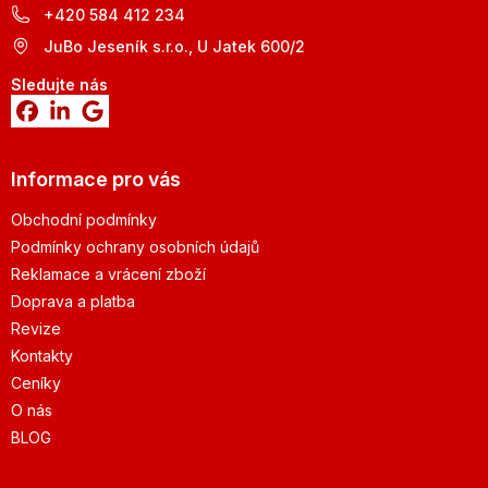
+420 584 412 234
JuBo Jeseník s.r.o., U Jatek 600/2
Sledujte nás
Informace pro vás
Obchodní podmínky
Podmínky ochrany osobních údajů
Reklamace a vrácení zboží
Doprava a platba
Revize
Kontakty
Ceníky
O nás
BLOG