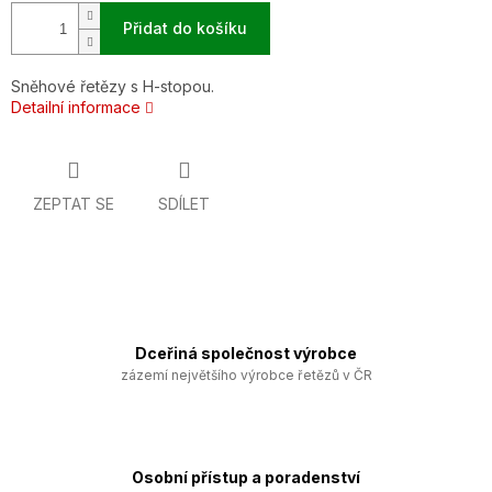
Přidat do košíku
Sněhové řetězy s H-stopou.
Detailní informace
ZEPTAT SE
SDÍLET
Dceřiná společnost výrobce
zázemí největšího výrobce řetězů v ČR
Osobní přístup a poradenství