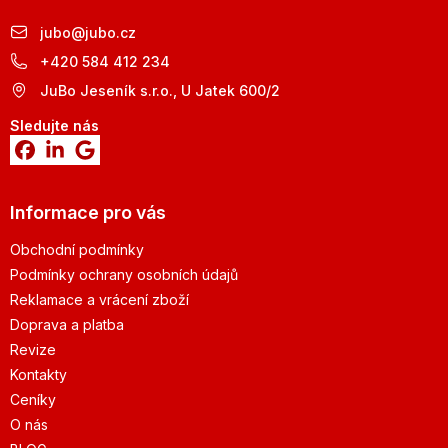
jubo
@
jubo.cz
+420 584 412 234
JuBo Jeseník s.r.o., U Jatek 600/2
Sledujte nás
Informace pro vás
Obchodní podmínky
Podmínky ochrany osobních údajů
Reklamace a vrácení zboží
Doprava a platba
Revize
Kontakty
Ceníky
O nás