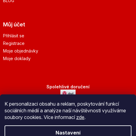
BLOG
Můj účet
Přihlásit se
Registrace
Moje objednávky
Moje doklady
Spolehlivé doručení
K personalizaci obsahu a reklam, poskytování funkcí
Bezpečná platba
sociálních médií a analýze naší návštěvnosti využíváme
soubory cookies. Více informací
zde
.
Nastavení