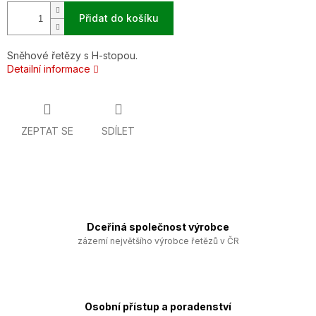
Přidat do košíku
Sněhové řetězy s H-stopou.
Detailní informace
ZEPTAT SE
SDÍLET
Dceřiná společnost výrobce
zázemí největšího výrobce řetězů v ČR
Osobní přístup a poradenství