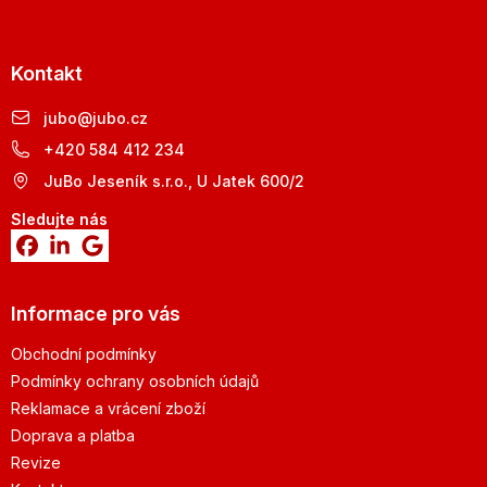
Kontakt
jubo
@
jubo.cz
+420 584 412 234
JuBo Jeseník s.r.o., U Jatek 600/2
Sledujte nás
Informace pro vás
Obchodní podmínky
Podmínky ochrany osobních údajů
Reklamace a vrácení zboží
Doprava a platba
Revize