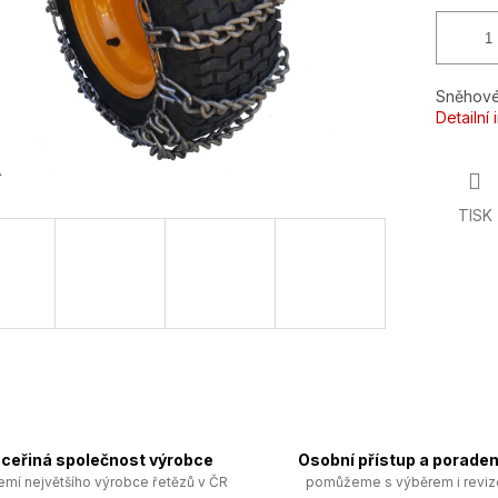
Sněhové
Detailní
TISK
ceřiná společnost výrobce
Osobní přístup a poraden
emí největšího výrobce řetězů v ČR
pomůžeme s výběrem i revi