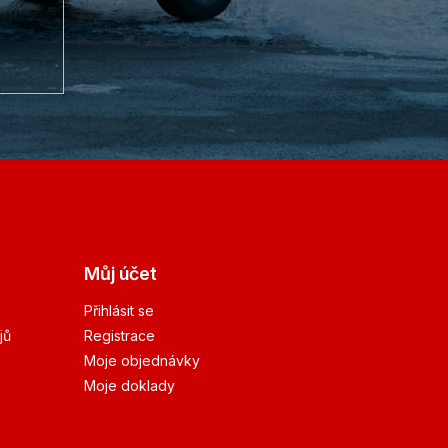
Můj účet
Přihlásit se
jů
Registrace
Moje objednávky
Moje doklady