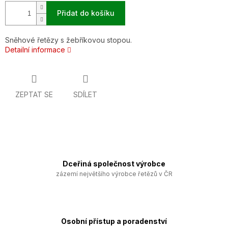
Přidat do košíku
Sněhové řetězy s žebříkovou stopou.
Detailní informace
ZEPTAT SE
SDÍLET
Dceřiná společnost výrobce
zázemí největšího výrobce řetězů v ČR
Osobní přístup a poradenství