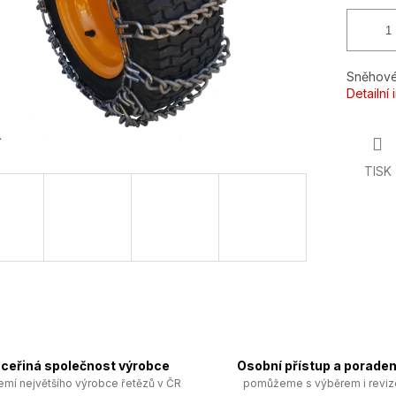
Sněhové
Detailní
TISK
ceřiná společnost výrobce
Osobní přístup a poraden
emí největšího výrobce řetězů v ČR
pomůžeme s výběrem i revi