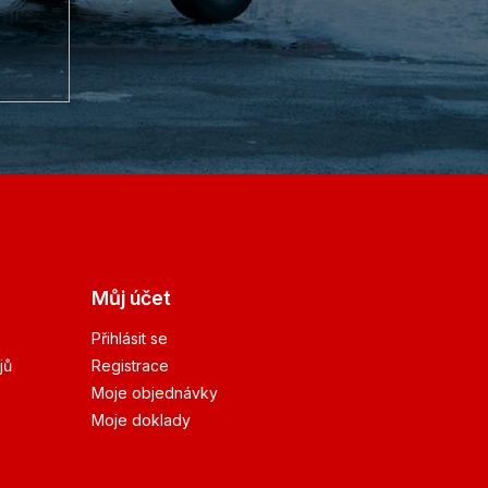
Můj účet
Přihlásit se
jů
Registrace
Moje objednávky
Moje doklady