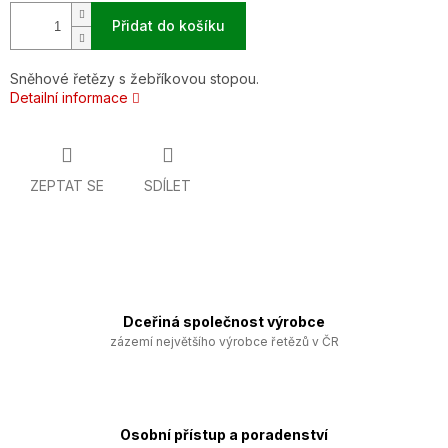
Přidat do košíku
Sněhové řetězy s žebříkovou stopou.
Detailní informace
ZEPTAT SE
SDÍLET
Dceřiná společnost výrobce
zázemí největšího výrobce řetězů v ČR
Osobní přístup a poradenství