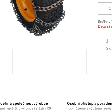
Sněhové
Detailní
TISK
ceřiná společnost výrobce
Osobní přístup a poraden
emí největšího výrobce řetězů v ČR
pomůžeme s výběrem i revi