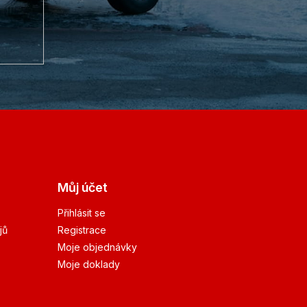
Můj účet
Přihlásit se
jů
Registrace
Moje objednávky
Moje doklady