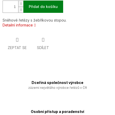
Přidat do košíku
Sněhové řetězy s žebříkovou stopou.
Detailní informace
ZEPTAT SE
SDÍLET
Dceřiná společnost výrobce
zázemí největšího výrobce řetězů v ČR
Osobní přístup a poradenství