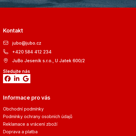
Kontakt
jubo
@
jubo.cz
+420 584 412 234
JuBo Jeseník s.r.o., U Jatek 600/2
Sledujte nás
Informace pro vás
Obchodní podmínky
Podmínky ochrany osobních údajů
Reklamace a vrácení zboží
Doprava a platba