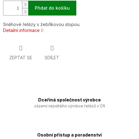
Přidat do košíku
Sněhové řetězy s žebříkovou stopou.
Detailní informace
ZEPTAT SE
SDÍLET
Dceřiná společnost výrobce
zázemí největšího výrobce řetězů v ČR
Osobní přístup a poradenství