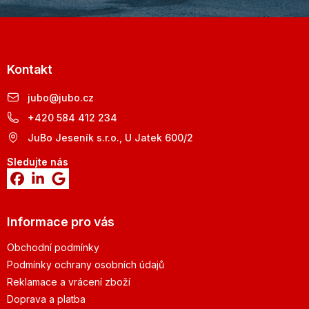
Kontakt
jubo
@
jubo.cz
+420 584 412 234
JuBo Jeseník s.r.o., U Jatek 600/2
Sledujte nás
Informace pro vás
Obchodní podmínky
Podmínky ochrany osobních údajů
Reklamace a vrácení zboží
Doprava a platba