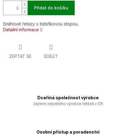
Přidat do košíku
Sněhové řetězy s žebříkovou stopou.
Detailní informace
ZEPTAT SE
SDÍLET
Dceřiná společnost výrobce
zázemí největšího výrobce řetězů v ČR
Osobní přístup a poradenství