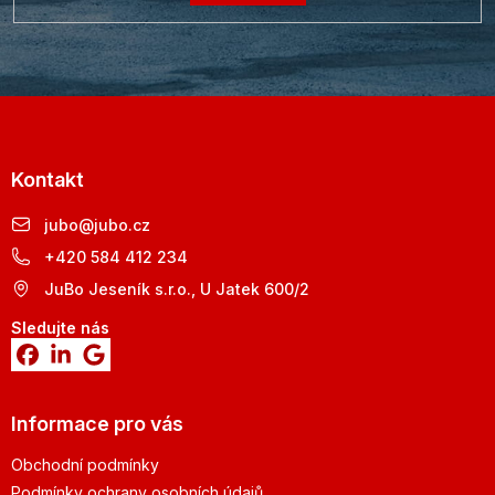
Kontakt
jubo
@
jubo.cz
+420 584 412 234
JuBo Jeseník s.r.o., U Jatek 600/2
Sledujte nás
Informace pro vás
Obchodní podmínky
Podmínky ochrany osobních údajů