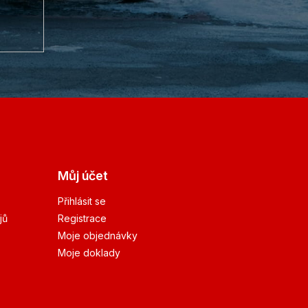
Můj účet
Přihlásit se
jů
Registrace
Moje objednávky
Moje doklady