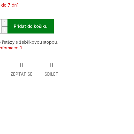
 do 7 dní
Přidat do košíku
 řetězy s žebříkovou stopou.
 informace
ZEPTAT SE
SDÍLET