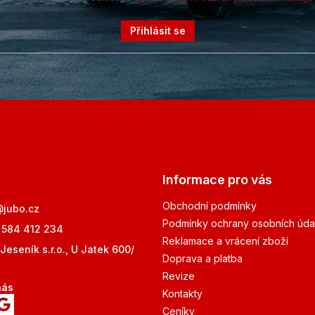
Přihlásit se
Informace pro vás
Obchodní podmínky
@
jubo.cz
Podmínky ochrany osobních úda
 584 412 234
Reklamace a vrácení zboží
Jeseník s.r.o., U Jatek 600/
Doprava a platba
Revize
nás
Kontakty
Ceníky