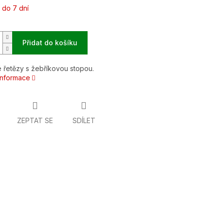
 do 7 dní
Přidat do košíku
 řetězy s žebříkovou stopou.
 informace
ZEPTAT SE
SDÍLET