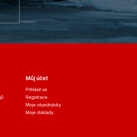
Můj účet
Přihlásit se
jů
Registrace
Moje objednávky
Moje doklady