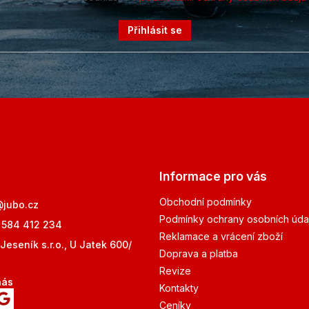
Přihlásit se
Informace pro vás
Obchodní podmínky
@
jubo.cz
Podmínky ochrany osobních úda
 584 412 234
Reklamace a vrácení zboží
Jeseník s.r.o., U Jatek 600/
Doprava a platba
Revize
nás
Kontakty
Ceníky