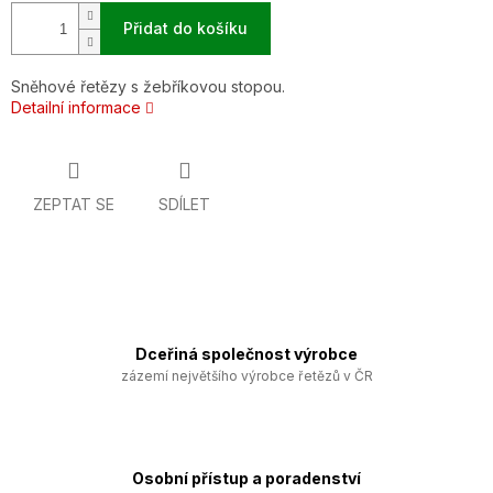
Přidat do košíku
Sněhové řetězy s žebříkovou stopou.
Detailní informace
ZEPTAT SE
SDÍLET
Dceřiná společnost výrobce
zázemí největšího výrobce řetězů v ČR
Osobní přístup a poradenství