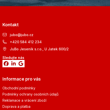
Kontakt
jubo
@
jubo.cz
+420 584 412 234
JuBo Jeseník s.r.o., U Jatek 600/2
Sledujte nás
Informace pro vás
Obchodní podmínky
Podmínky ochrany osobních údajů
Reklamace a vrácení zboží
Doprava a platba