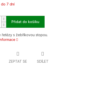
 do 7 dní
Přidat do košíku
 řetězy s žebříkovou stopou.
 informace
ZEPTAT SE
SDÍLET