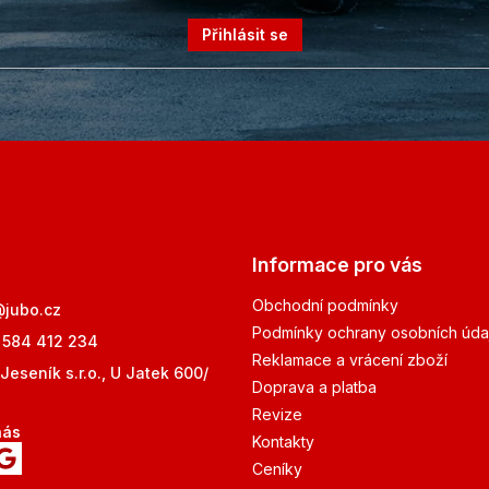
Přihlásit se
Informace pro vás
Obchodní podmínky
@
jubo.cz
Podmínky ochrany osobních úda
 584 412 234
Reklamace a vrácení zboží
Jeseník s.r.o., U Jatek 600/
Doprava a platba
Revize
nás
Kontakty
Ceníky