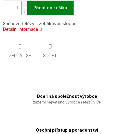
Přidat do košíku
Sněhové řetězy s žebříkovou stopou.
Detailní informace
ZEPTAT SE
SDÍLET
Dceřiná společnost výrobce
zázemí největšího výrobce řetězů v ČR
Osobní přístup a poradenství