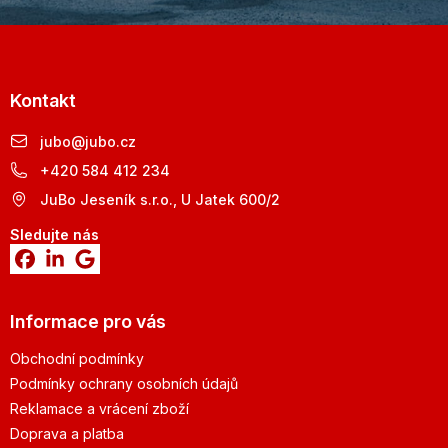
Kontakt
jubo
@
jubo.cz
+420 584 412 234
JuBo Jeseník s.r.o., U Jatek 600/2
Sledujte nás
Informace pro vás
Obchodní podmínky
Podmínky ochrany osobních údajů
Reklamace a vrácení zboží
Doprava a platba