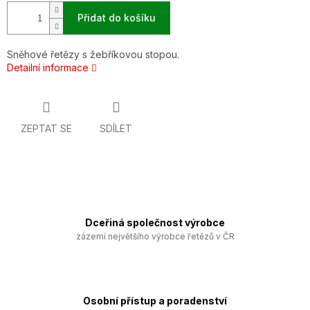
Přidat do košíku
Sněhové řetězy s žebříkovou stopou.
Detailní informace
ZEPTAT SE
SDÍLET
Dceřiná společnost výrobce
zázemí největšího výrobce řetězů v ČR
Osobní přístup a poradenství