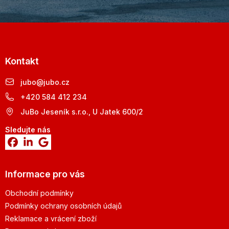
Kontakt
jubo
@
jubo.cz
+420 584 412 234
JuBo Jeseník s.r.o., U Jatek 600/2
Sledujte nás
Informace pro vás
Obchodní podmínky
Podmínky ochrany osobních údajů
Reklamace a vrácení zboží