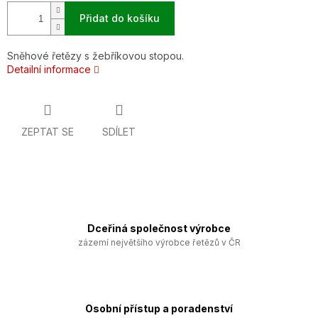
Přidat do košíku
Sněhové řetězy s žebříkovou stopou.
Detailní informace
ZEPTAT SE
SDÍLET
Dceřiná společnost výrobce
zázemí největšího výrobce řetězů v ČR
Osobní přístup a poradenství