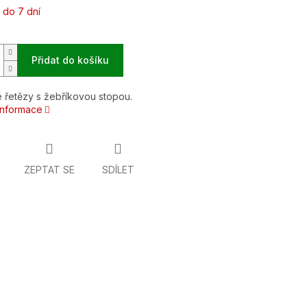
 do 7 dní
Přidat do košíku
 řetězy s žebříkovou stopou.
 informace
ZEPTAT SE
SDÍLET