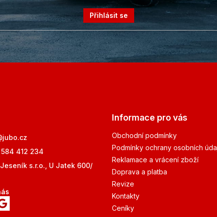
Přihlásit se
Informace pro vás
Obchodní podmínky
@
jubo.cz
Podmínky ochrany osobních úda
 584 412 234
Reklamace a vrácení zboží
Jeseník s.r.o., U Jatek 600/
Doprava a platba
Revize
nás
Kontakty
Ceníky