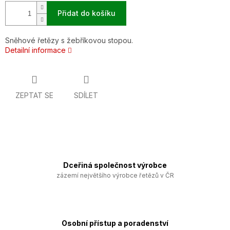
Přidat do košíku
Sněhové řetězy s žebříkovou stopou.
Detailní informace
ZEPTAT SE
SDÍLET
Dceřiná společnost výrobce
zázemí největšího výrobce řetězů v ČR
Osobní přístup a poradenství