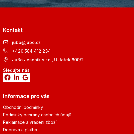
Kontakt
jubo
@
jubo.cz
+420 584 412 234
JuBo Jeseník s.r.o., U Jatek 600/2
Sledujte nás
Informace pro vás
Obchodní podmínky
Podmínky ochrany osobních údajů
Reklamace a vrácení zboží
Doprava a platba