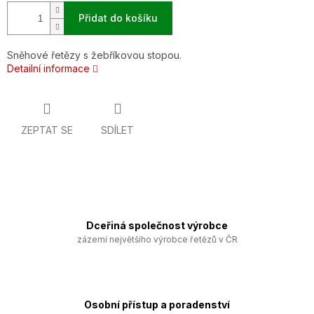
Přidat do košíku
Sněhové řetězy s žebříkovou stopou.
Detailní informace
ZEPTAT SE
SDÍLET
Dceřiná společnost výrobce
zázemí největšího výrobce řetězů v ČR
Osobní přístup a poradenství