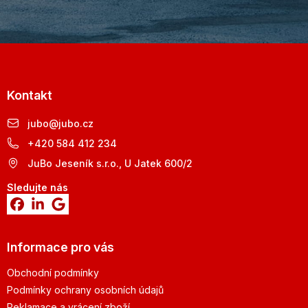
Kontakt
jubo
@
jubo.cz
+420 584 412 234
JuBo Jeseník s.r.o., U Jatek 600/2
Sledujte nás
Informace pro vás
Obchodní podmínky
Podmínky ochrany osobních údajů
Reklamace a vrácení zboží