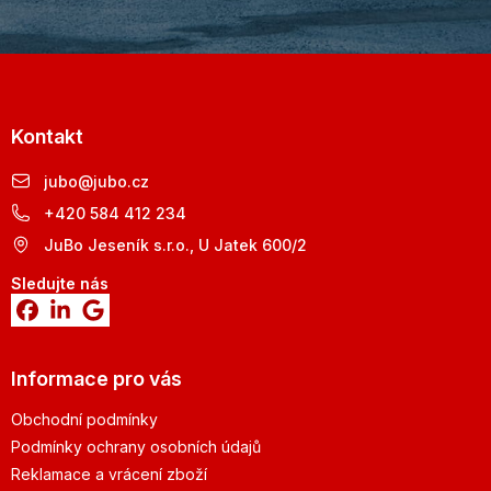
Kontakt
jubo
@
jubo.cz
+420 584 412 234
JuBo Jeseník s.r.o., U Jatek 600/2
Sledujte nás
Informace pro vás
Obchodní podmínky
Podmínky ochrany osobních údajů
Reklamace a vrácení zboží