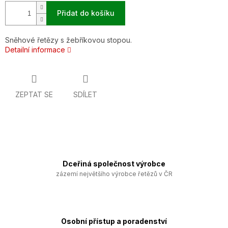
Přidat do košíku
Sněhové řetězy s žebříkovou stopou.
Detailní informace
ZEPTAT SE
SDÍLET
Dceřiná společnost výrobce
zázemí největšího výrobce řetězů v ČR
Osobní přístup a poradenství