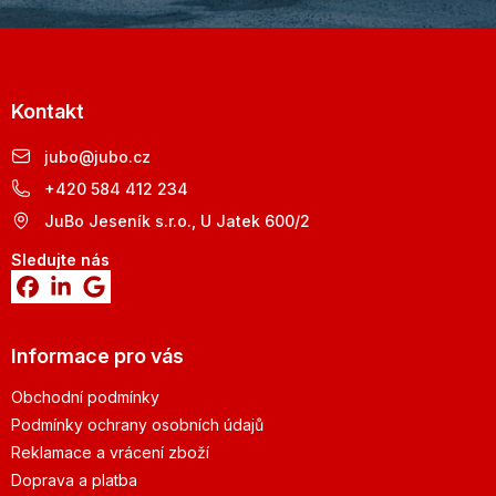
Kontakt
jubo
@
jubo.cz
+420 584 412 234
JuBo Jeseník s.r.o., U Jatek 600/2
Sledujte nás
Informace pro vás
Obchodní podmínky
Podmínky ochrany osobních údajů
Reklamace a vrácení zboží
Doprava a platba