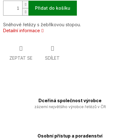
Přidat do košíku
Sněhové řetězy s žebříkovou stopou.
Detailní informace
ZEPTAT SE
SDÍLET
Dceřiná společnost výrobce
zázemí největšího výrobce řetězů v ČR
Osobní přístup a poradenství