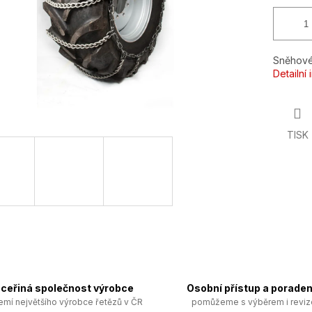
Sněhové
Detailní
TISK
ceřiná společnost výrobce
Osobní přístup a poraden
emí největšího výrobce řetězů v ČR
pomůžeme s výběrem i revi