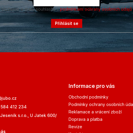
Vložením e-mailu souhlasíte s
podmínkami ochrany osobních údajů
Přihlásit se
Informace pro vás
Obchodní podmínky
@
jubo.cz
Podmínky ochrany osobních úda
 584 412 234
Reklamace a vrácení zboží
Jeseník s.r.o., U Jatek 600/
Doprava a platba
Revize
nás