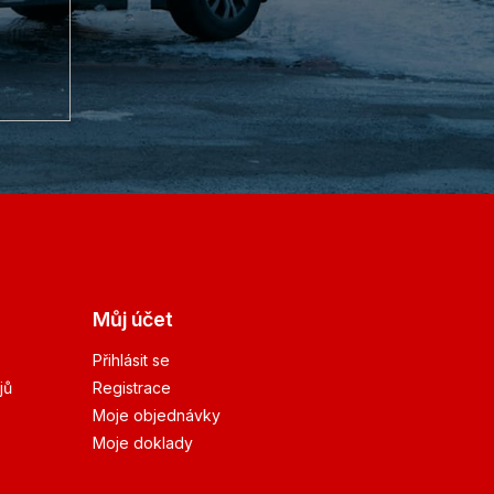
Můj účet
Přihlásit se
jů
Registrace
Moje objednávky
Moje doklady