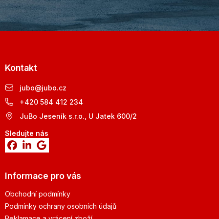
Kontakt
jubo
@
jubo.cz
+420 584 412 234
JuBo Jeseník s.r.o., U Jatek 600/2
Sledujte nás
Informace pro vás
Obchodní podmínky
Podmínky ochrany osobních údajů
Reklamace a vrácení zboží