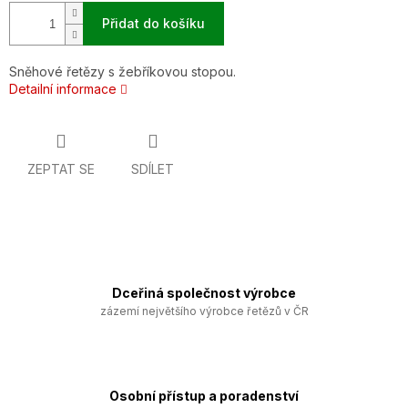
Přidat do košíku
Sněhové řetězy s žebříkovou stopou.
Detailní informace
ZEPTAT SE
SDÍLET
Dceřiná společnost výrobce
zázemí největšího výrobce řetězů v ČR
Osobní přístup a poradenství