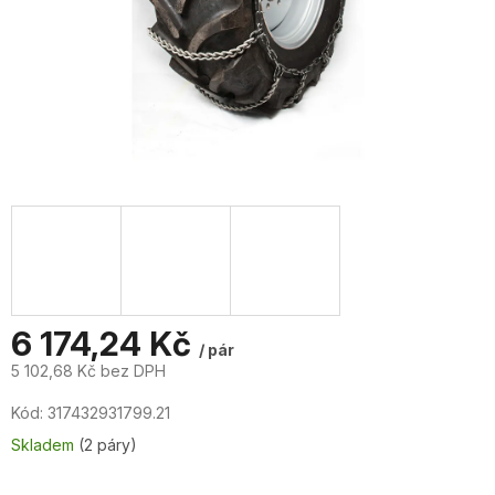
6 174,24 Kč
/ pár
5 102,68 Kč bez DPH
Měrná
Kód:
317432931799.21
cena:
Skladem
(2 páry)