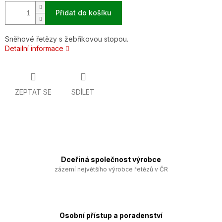
Přidat do košíku
Sněhové řetězy s žebříkovou stopou.
Detailní informace
ZEPTAT SE
SDÍLET
Dceřiná společnost výrobce
zázemí největšího výrobce řetězů v ČR
Osobní přístup a poradenství