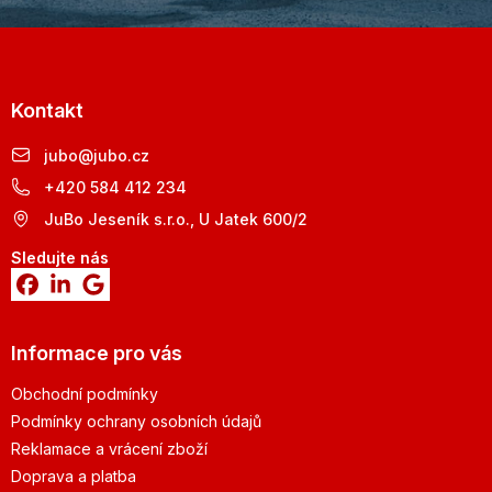
Kontakt
jubo
@
jubo.cz
+420 584 412 234
JuBo Jeseník s.r.o., U Jatek 600/2
Sledujte nás
Informace pro vás
Obchodní podmínky
Podmínky ochrany osobních údajů
Reklamace a vrácení zboží
Doprava a platba