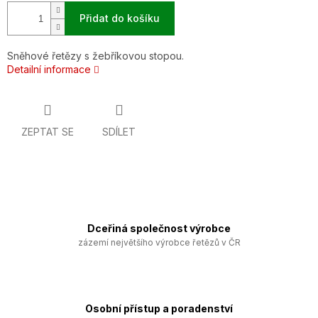
Přidat do košíku
Sněhové řetězy s žebříkovou stopou.
Detailní informace
ZEPTAT SE
SDÍLET
Dceřiná společnost výrobce
zázemí největšího výrobce řetězů v ČR
Osobní přístup a poradenství